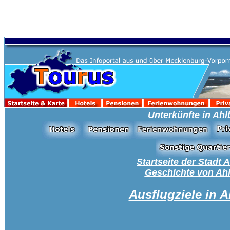
Unterkünfte in Ahl
Startseite der Stadt 
Geschichte von Ah
Ausflugziele in 