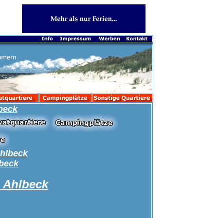
beck
Ahlbeck
lbeck
 Ahlbeck