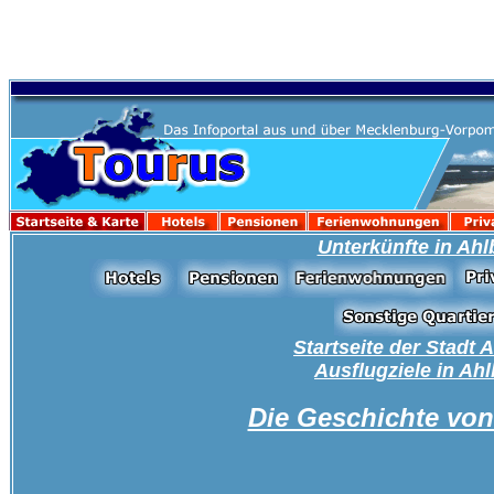
Unterkünfte in Ahl
Startseite der Stadt 
Ausflugziele in Ah
Die Geschichte von