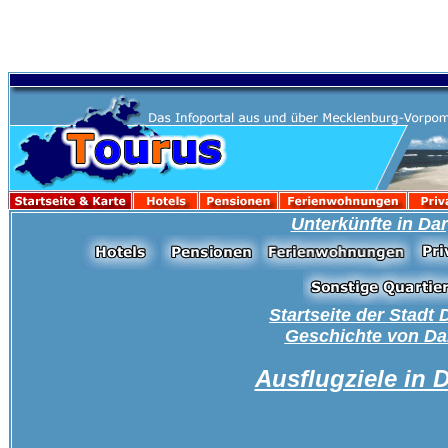
Unterkünfte in Da
Startseite der Stadt
Geschichte von D
Ausflugziele in 