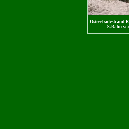
Ostseebadestrand
S-Bahn von