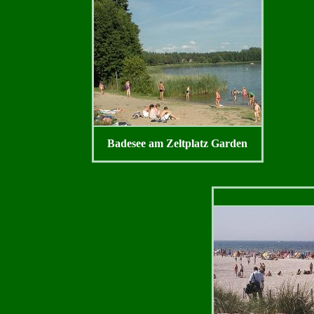
Badesee am Zeltplatz Garden